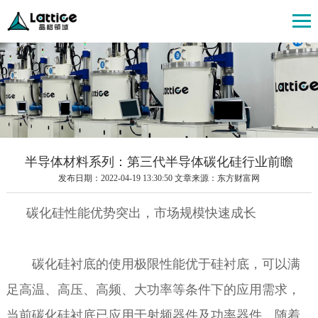
半导体材料系列：第三代半导体碳化硅行业前瞻
发布日期：2022-04-19 13:30:50 文章来源：东方财富网
碳化硅性能优势突出，市场规模快速成长
碳化硅衬底的使用极限性能优于硅衬底，可以满
足高温、高压、高频、大功率等条件下的应用需求，
当前碳化硅衬底已应用于射频器件及功率器件，随着