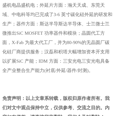
盛机电晶盛机电；外延片方面：瀚天天成、东莞天
域、中电科等均已完成了3-6 英寸碳化硅外延的研发和
生产；器件方面：斯达半导斯达半导体、士兰微士兰
微推出SiC MOSFET 功率器件和模块；晶圆代工方
面，X-Fab 为最大代工厂，并为80-90%的无晶圆厂碳
化硅厂商提供服务；汉磊和积塔大幅增加资本开支用
以扩展SiC 产能；IDM 方面：三安光电三安光电具备
全产业整合生产能力(衬底/外延/器件/封测)。
免责声明：以上文章系转载，版权归原作者所有。我
们对文中观点保持中立，仅供参考、交流之目的。内