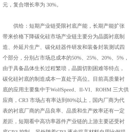
元，复合增长率为 30%。
供给：短期产业链受限衬底产能，长期产能扩张
带来价格下降碳化硅市场产业链主要分为晶圆衬底制
造、外延片生产、碳化硅器件研发和装备封装测试四
个部分，分别占市场总成本的50%、25%、20%、5%，
由于具备晶体生长过程繁琐，晶圆切割困难等特点，
碳化硅衬底的制造成本一直处于高位。目前高质量衬
底的应用主要集中于WolfSpeed、II-VI、ROHM 三大供
应商，CR3 市场占有率达到80%以上，国内厂商为代
表的衬底厂商的产品良率、品质和生产效率还有一定
差距，短期看中高功率器件产业链的上游主要还受衬