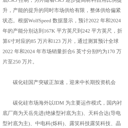
底CR3 控制，另外随着CR3 逐步提高材料自用比例提
升，产能的提升的同时市场供给有限，整体供给偏紧
状态。根据WolfSpeed 数据显示，预计2022 年和2024
年的产能分别达到167K 平方英尺到242 平方英尺，折
算6寸对应的85 万片和123 万片，通过测算预计全球
2022 年和2024 年市场销量折合6 英寸分别约为170 万
片至250 万片。
碳化硅国产突破正加速，迎来中长期投资机会
碳化硅市场海外以IDM 为主要运作模式，国内衬
底厂商为天岳先进(绝缘型衬底为主)、天科合达(导电
型衬底为主)、中电科(烁科)、露笑科技露笑科技、晶